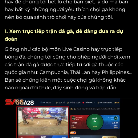
hãy để chúng tôi tiết lộ cho bạn biết, lý do mà bạn
hay bất kỳ những người yêu thích chọi gà không
nên bỏ qua sảnh trò chơi này của chúng tôi.
1. Xem trực tiếp trận đá gà, dễ dàng đưa ra dự
đoán
Giống như các bộ môn Live Casino hay trực tiếp
bóng đá, chúng tôi cũng cho phép người chơi xem
các trận đá gà được trực tiếp từ sới gà thuộc các
quốc gia như: Campuchia, Thái Lan hay Philippines…
Bạn sẽ chứng kiến một cuộc chọi gà không khác
nào ngoài đời thực, đầy sinh động và hấp dẫn.