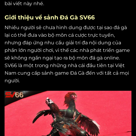
bài viết này nhé.
Giới thiệu về sảnh Đá Gà SV66
Nhiều người sẽ chưa hình dung được tại sao đá gà
lại có thể đưa vào bộ môn cá cược trực tuyến,
nhưng đáp ứng nhu cầu giải trí đa nội dung của
phần lớn người chơi, vì thế các nhà phát triển game
sẽ không ngần ngại tạo ra bộ môn đá gà online.
SV66 là một trong những nhà cái đầu tiên tại Việt
Nam cung cấp sảnh game Đá Gà đến với tất cả mọi
người.