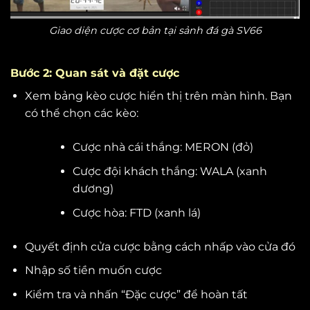
Giao diện cược cơ bản tại sảnh đá gà SV66
Bước 2: Quan sát và đặt cược
Xem bảng kèo cược hiển thị trên màn hình. Bạn
có thể chọn các kèo:
Cược nhà cái thắng: MERON (đỏ)
Cược đội khách thắng: WALA (xanh
dương)
Cược hòa: FTD (xanh lá)
Quyết định cửa cược bằng cách nhấp vào cửa đó
Nhập số tiền muốn cược
Kiểm tra và nhấn “Đặc cược” để hoàn tất