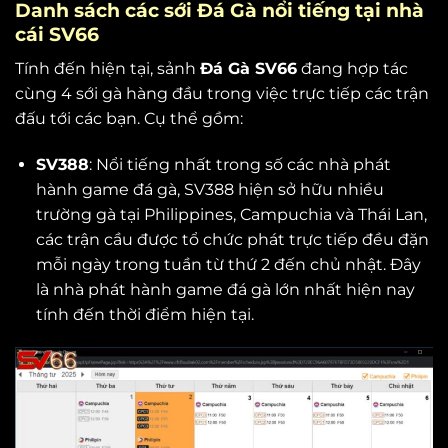
Danh sách các sới Đá Gà nổi tiếng tại nhà
cái SV66
Tính đến hiện tại, sảnh
Đá Gà SV66
đang hợp tác
cùng 4 sới gà hàng đầu trong việc trực tiếp các trận
đấu tới các bạn. Cụ thể gồm:
SV388
: Nổi tiếng nhất trong số các nhà phát
hành game đá gà, SV388 hiện sở hữu nhiều
trường gà tại Philippines, Campuchia và Thái Lan,
các trận cầu được tổ chức phát trực tiếp đều đặn
mỗi ngày trong tuần từ thứ 2 đến chủ nhật. Đây
là nhà phát hành game đá gà lớn nhất hiện nay
tính đến thời điểm hiện tại.