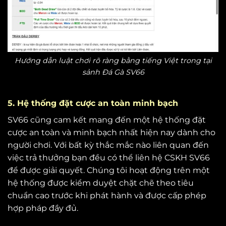
Hướng dẫn luật chơi rõ ràng bằng tiếng Việt trong tại
sảnh Đá Gà SV66
5. Hệ thống đặt cược an toàn minh bạch
SV66 cũng cam kết mang đến một hệ thống đặt
cược an toàn và minh bạch nhất hiện nay dành cho
người chơi. Với bất kỳ thắc mắc nào liên quan đến
việc trả thưởng bạn đều có thể liên hệ CSKH SV66
để được giải quyết. Chúng tôi hoạt động trên một
hệ thống được kiểm duyệt chặt chẽ theo tiêu
chuẩn cao trước khi phát hành và được cấp phép
hợp pháp đầy đủ.