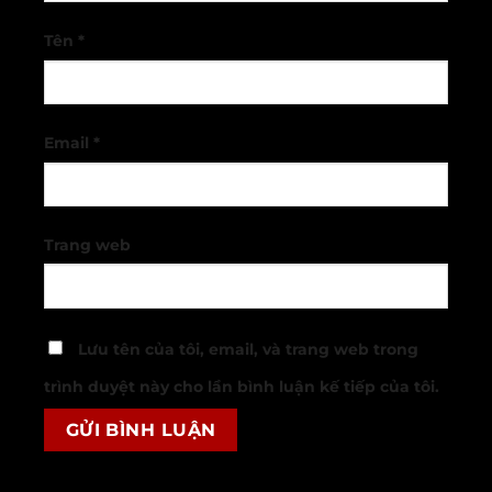
Tên
*
Email
*
Trang web
Lưu tên của tôi, email, và trang web trong
trình duyệt này cho lần bình luận kế tiếp của tôi.