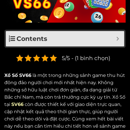
Contents
5/5 - (1 bình chọn)
Xổ Số SV66
là một trong những sảnh game thu hút
đông đảo người chơi mới nhất hiện nay. Không
những sở hữu luật chơi đơn giản, đa dạng giải từ
Bắc chí Nam, mà còn trả thưởng cực kỳ uy tín. Xổ Số
tại
SV66
còn được thiết kế với giao diện trực quan,
cập nhật kết quả theo thời gian thực, giúp người
chơi dễ theo dõi và đặt cược. Cùng xem hết bài viết
này nếu bạn cần tìm hiểu chi tiết hơn về sảnh game