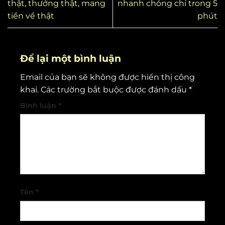
thật, thưởng thật, mang
nhanh chóng chỉ trong 5
tiền về thật
phút
Để lại một bình luận
Email của bạn sẽ không được hiển thị công
khai.
Các trường bắt buộc được đánh dấu
*
Bình luận
*
Tên
*