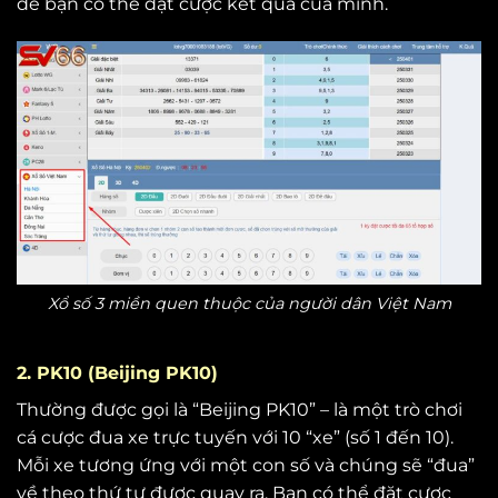
để bạn có thể đặt cược kết quả của mình.
Xổ số 3 miền quen thuộc của người dân Việt Nam
2. PK10 (Beijing PK10)
Thường được gọi là “Beijing PK10” – là một trò chơi
cá cược đua xe trực tuyến với 10 “xe” (số 1 đến 10).
Mỗi xe tương ứng với một con số và chúng sẽ “đua”
về theo thứ tự được quay ra. Bạn có thể đặt cược