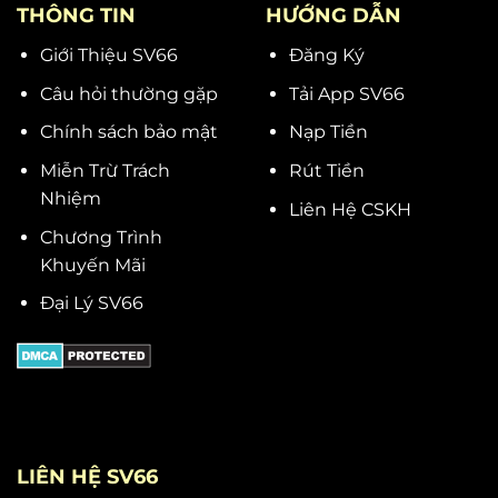
THÔNG TIN
HƯỚNG DẪN
Giới Thiệu SV66
Đăng Ký
Câu hỏi thường gặp
Tải App SV66
Chính sách bảo mật
Nạp Tiền
Miễn Trừ Trách
Rút Tiền
Nhiệm
Liên Hệ CSKH
Chương Trình
Khuyến Mãi
Đại Lý SV66
LIÊN HỆ SV66