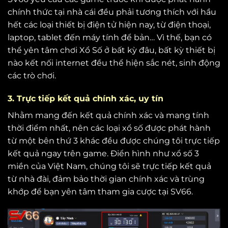
chính thức tại nhà cái đều phải tương thích với hầu
hết các loại thiết bị điện tử hiện nay, từ điện thoại,
laptop, tablet đến máy tính để bản… Vì thế, bạn có
thể yên tâm chơi Xổ Số ở bất kỳ đâu, bất kỳ thiết bị
nào kết nối internet đều thể hiện sắc nét, sinh động
các trò chơi.
3. Trực tiếp kết quả chính xác, uy tín
Nhằm mang đến kết quả chính xác và mang tính
thời điểm nhất, nên các loại xổ số được phát hành
từ một bên thứ 3 khác đều được chúng tôi trực tiếp
kết quả ngay trên game. Điển hình như xổ số 3
miền của Việt Nam, chúng tôi sẽ trực tiếp kết quả
từ nhà đài, đảm bảo thời gian chính xác và trùng
khớp để bạn yên tâm tham gia cược tại SV66.