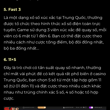
5. Fast 3
Là một dạng xổ số xúc xắc tại Trung Quốc, thường
được tổ chức theo hình thức xổ số điện toán trực
tuyến. Game sử dụng 3 viên xúc xắc để quay số, mỗi
viên có 6 mặt từ 1 đến 6. Bạn có thể đặt cược theo
nhiều cách như cược tổng điểm, bộ đôi đồng nhất,
bộ ba đồng nhất…
6. 11×5
Đây là trò chơi có tần suất quay số nhanh, thường
chỉ mất vài phút để có kết quả rất phổ biến ở casino
Trung Quốc, bạn chọn 5 số từ một tập hợp gồm 11
số (từ 01 đến 11) và đặt cược theo nhiều cách khác
nhau như trúng chính xác 5 số, 4 số hoặc tổ hợp
cược.