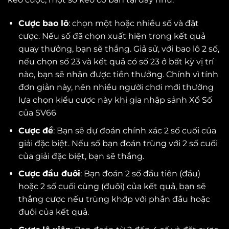
Cược bao lô
: chọn một hoặc nhiều số và đặt
cược. Nếu số đã chọn xuất hiện trong kết quả
quay thưởng, bạn sẽ thắng. Giả sử, với bao lô 2 số,
nếu chọn số 23 và kết quả có số 23 ở bất kỳ vị trí
nào, bạn sẽ nhận được tiền thưởng. Chính vì tính
đơn giản này, nên nhiều người chơi mới thường
lựa chọn kiểu cược này khi gia nhập sảnh Xổ Số
của SV66
Cược đề
: Bạn sẽ dự đoán chính xác 2 số cuối của
giải đặc biệt. Nếu số bạn đoán trùng với 2 số cuối
của giải đặc biệt, bạn sẽ thắng.
Cược đầu đuôi
: Bạn đoán 2 số đầu tiên (đầu)
hoặc 2 số cuối cùng (đuôi) của kết quả, bạn sẽ
thắng cược nếu trùng khớp với phần đầu hoặc
đuôi của kết quả.