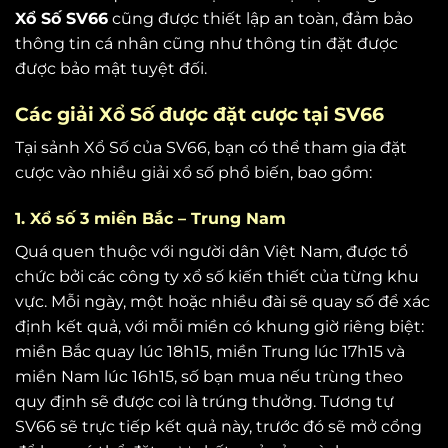
Xổ Số SV66
cũng được thiết lập an toàn, đảm bảo
thông tin cá nhân cũng như thông tin đặt được
được bảo mật tuyệt đối.
Các giải Xổ Số được đặt cược tại SV66
Tại sảnh Xổ Số của SV66, bạn có thể tham gia đặt
cược vào nhiều giải xổ số phổ biến, bao gồm:
1. Xổ số 3 miền Bắc – Trung Nam
Quá quen thuộc với người dân Việt Nam, được tổ
chức bởi các công ty xổ số kiến thiết của từng khu
vực. Mỗi ngày, một hoặc nhiều đài sẽ quay số để xác
định kết quả, với mỗi miền có khung giờ riêng biệt:
miền Bắc quay lúc 18h15, miền Trung lúc 17h15 và
miền Nam lúc 16h15, số bạn mua nếu trùng theo
quy định sẽ được coi là trúng thưởng. Tương tự
SV66 sẽ trực tiếp kết quả này, trước đó sẽ mở cổng