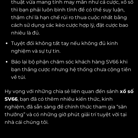
thuật vừa mang tính may mắn như cá cược, xổ số
thì bạn phải luôn bình tĩnh để có thể suy luận,
thậm chí là hạn chế rủi ro thua cuộc nhất bằng
cách sử dụng các kèo cược hợp lý, đặt cược bao
nhiêu là đủ.
Tuyệt đối không tất tay nếu không đủ kinh
nghiệm và sự tự tin.
Báo lại bộ phận chăm sóc khách hàng SV66 khi
bạn thắng cược nhưng hệ thống chưa cộng tiền
về túi.
Hy vọng với những chia sẻ liên quan đến sảnh
xổ số
SV66
, bạn đã có thêm nhiều kiến thức, kinh
nghiệm, đã sẵn sàng để chính thức tham gia “săn
thưởng” và có những giờ phút giải trí tuyệt vời tại
nhà cái chúng tôi.