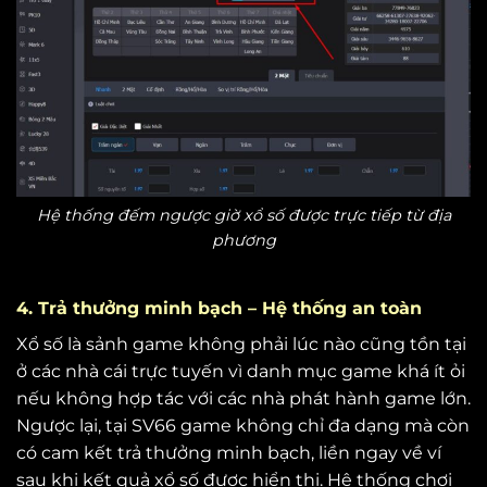
Hệ thống đếm ngược giờ xổ số được trực tiếp từ địa
phương
4. Trả thưởng minh bạch – Hệ thống an toàn
Xổ số là sảnh game không phải lúc nào cũng tồn tại
ở các nhà cái trực tuyến vì danh mục game khá ít ỏi
nếu không hợp tác với các nhà phát hành game lớn.
Ngược lại, tại SV66 game không chỉ đa dạng mà còn
có cam kết trả thưởng minh bạch, liền ngay về ví
sau khi kết quả xổ số được hiển thị. Hệ thống chơi