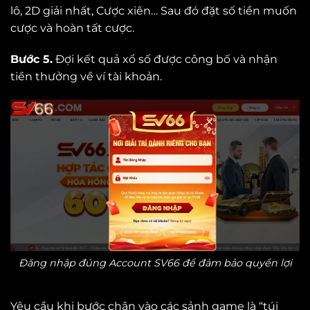
lô, 2D giải nhất, Cược xiên… Sau đó đặt số tiền muốn
cược và hoàn tất cược.
Bước 5.
Đợi kết quả xổ số được công bố và nhận
tiền thưởng về ví tài khoản.
Đăng nhập đúng Account SV66 để đảm bảo quyền lợi
Yêu cầu khi bước chân vào các sảnh game là “túi