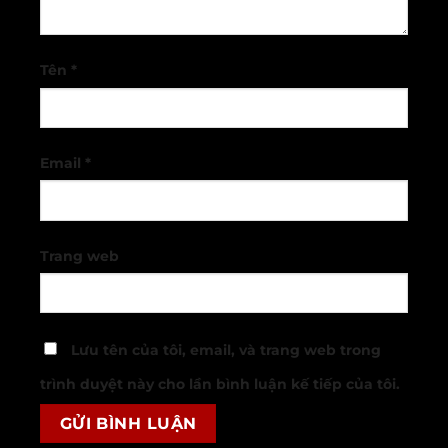
Tên
*
Email
*
Trang web
Lưu tên của tôi, email, và trang web trong
trình duyệt này cho lần bình luận kế tiếp của tôi.