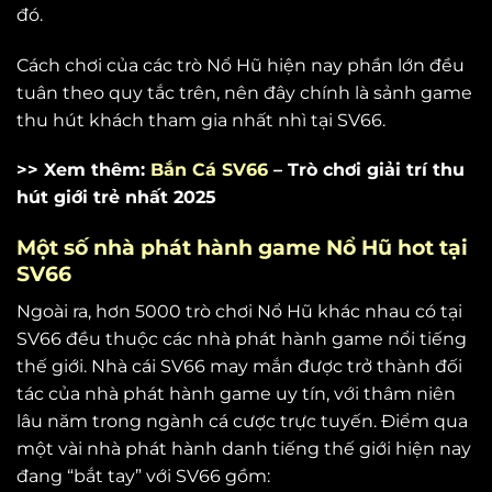
đó.
Cách chơi của các trò Nổ Hũ hiện nay phần lớn đều
tuân theo quy tắc trên, nên đây chính là sảnh game
thu hút khách tham gia nhất nhì tại SV66.
>> Xem thêm:
Bắn Cá SV66
– Trò chơi giải trí thu
hút giới trẻ nhất 2025
Một số nhà phát hành game Nổ Hũ hot tại
SV66
Ngoài ra, hơn 5000 trò chơi Nổ Hũ khác nhau có tại
SV66 đều thuộc các nhà phát hành game nổi tiếng
thế giới. Nhà cái SV66 may mắn được trở thành đối
tác của nhà phát hành game uy tín, với thâm niên
lâu năm trong ngành cá cược trực tuyến. Điểm qua
một vài nhà phát hành danh tiếng thế giới hiện nay
đang “bắt tay” với SV66 gồm: