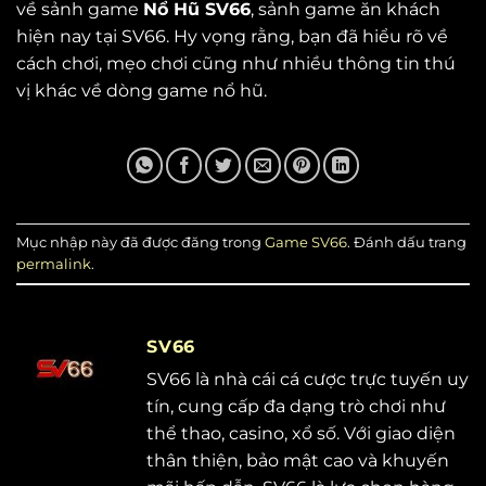
về sảnh game
Nổ Hũ SV66
, sảnh game ăn khách
hiện nay tại SV66. Hy vọng rằng, bạn đã hiểu rõ về
cách chơi, mẹo chơi cũng như nhiều thông tin thú
vị khác về dòng
game nổ hũ.
Mục nhập này đã được đăng trong
Game SV66
. Đánh dấu trang
permalink
.
SV66
SV66 là nhà cái cá cược trực tuyến uy
tín, cung cấp đa dạng trò chơi như
thể thao, casino, xổ số. Với giao diện
thân thiện, bảo mật cao và khuyến