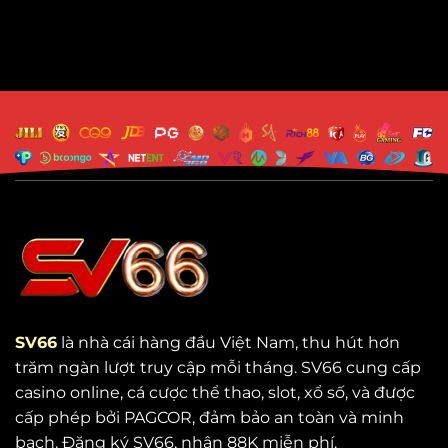
SV66
là nhà cái hàng đầu Việt Nam, thu hút hơn
trăm ngàn lượt truy cập mỗi tháng. SV66 cung cấp
casino online, cá cược thể thao, slot, xổ số, và được
cấp phép bởi PAGCOR, đảm bảo an toàn và minh
bạch. Đăng ký SV66, nhận 88K miễn phí.