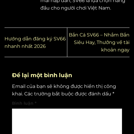
mãi hấp dẫn, SV66 là lựa chọn hàng
đầu cho người chơi Việt Nam.
Bắn Cá SV66 – Nhắm Bắn
Hướng dẫn đăng ký SV66
Siêu Hay, Thưởng về tài
nhanh nhất 2026
khoản ngay
Để lại một bình luận
Email của bạn sẽ không được hiển thị công
khai.
Các trường bắt buộc được đánh dấu
*
Bình luận
*