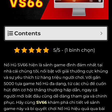
Contents
5/5 - (1 bình chọn)
Nổ Hũ SV66 hiện là sảnh game đình đám nhất tại
nhà cái chúng tôi, nổi bật với giải thưởng cực khủng
và sự yêu thích từ hàng triệu người chơi. Với gần
5000 tựa game Nổ Hũ đa dạng, từ các chủ đề cuốn
hút đến cơ hội thắng thưởng hấp dẫn, ngay cả
người mới bắt đầu cũng dễ dàng tham gia và chinh
phục. Hãy cùng
SV66
khám phá chi tiết về sảnh
game này và bí quyết chơi Nổ Hũ hiệu quả qua bài