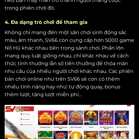
nếu bạn may mắn trở thành người thắng cuộc
trong phiên chơi đó.
4. Đa dạng trò chơi để tham gia
Không chỉ mang đến một sân chơi sinh động sắc
màu, âm thanh, SV66 còn cung cấp hơn 5000 game
Nổ Hũ khác nhau bên trong sảnh chơi. Phần lớn
mang quy luật giống nhau, chỉ khác nhau về cách
thức tính thưởng lẫn số tiền thưởng để thỏa mãn
nhu cầu của nhiều người chơi khác nhau. Các phiên
bản chơi online như trên SV66 sẽ còn có thêm
nhiều tính năng hay như: tự động quay, bonus
thêm lượt, tặng lượt miễn phí…