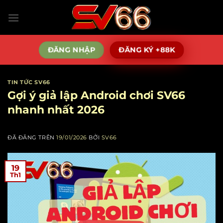
Chuyển
đến
nội
dung
ĐĂNG NHẬP
ĐĂNG KÝ +88K
TIN TỨC SV66
Gợi ý giả lập Android chơi SV66
nhanh nhất 2026
ĐÃ ĐĂNG TRÊN
19/01/2026
BỞI
SV66
19
Th1