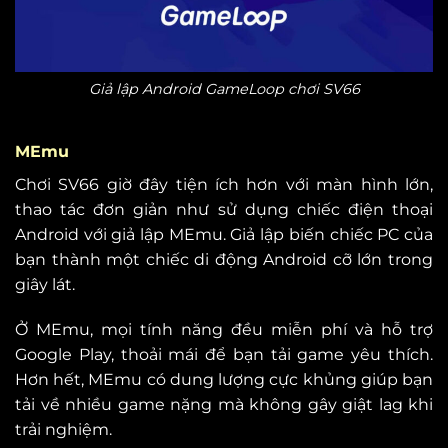
Giả lập Android GameLoop chơi SV66
MEmu
Chơi SV66 giờ đây tiện ích hơn với màn hình lớn,
thao tác đơn giản như sử dụng chiếc điện thoại
Android với giả lập MEmu. Giả lập biến chiếc PC của
bạn thành một chiếc di động Android cỡ lớn trong
giây lát.
Ở MEmu, mọi tính năng đều miễn phí và hỗ trợ
Google Play, thoải mái để bạn tải game yêu thích.
Hơn hết, MEmu có dung lượng cực khủng giúp bạn
tải về nhiều game nặng mà không gây giật lag khi
trải nghiệm.