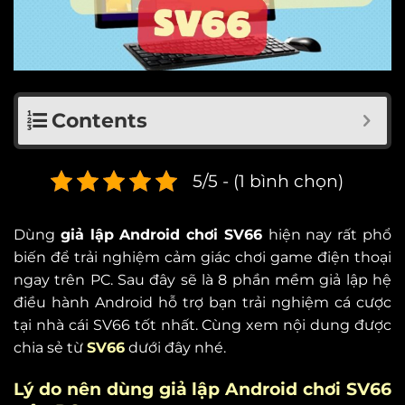
Contents
5/5 - (1 bình chọn)
Dùng
g
iả lập Android chơi SV66
hiện nay rất phổ
biến để trải nghiệm cảm giác chơi game điện thoại
ngay trên PC. Sau đây sẽ là 8 phần mềm giả lập hệ
điều hành Android hỗ trợ bạn trải nghiệm cá cược
tại nhà cái SV66 tốt nhất. Cùng xem nội dung được
chia sẻ từ
SV66
dưới đây nhé.
Lý do nên dùng giả lập Android chơi SV66