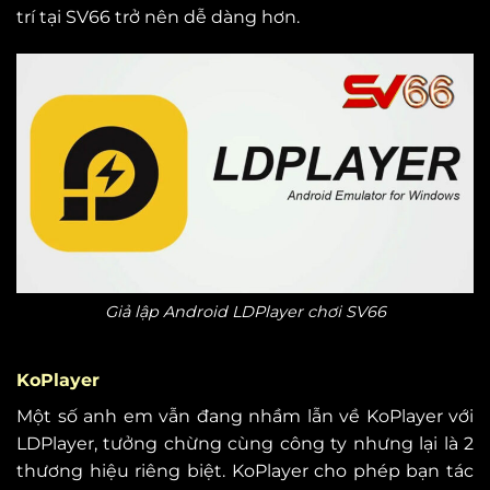
trí tại SV66 trở nên dễ dàng hơn.
Giả lập Android LDPlayer chơi SV66
KoPlayer
Một số anh em vẫn đang nhầm lẫn về KoPlayer với
LDPlayer, tưởng chừng cùng công ty nhưng lại là 2
thương hiệu riêng biệt. KoPlayer cho phép bạn tác