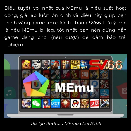
Điều tuyệt vời nhất của MEmu là hiệu suất hoạt
động, giả lập luôn ổn định và điều này giúp bạn
tránh văng game khi cược tại trang SV66. Lưu ý nhỏ
là nếu MEmu bị lag, tốt nhất bạn nên dừng hẳn
game đang chơi (nếu được) để đảm bảo trải
nghiệm.
Giả lập Android MEmu chơi SV66