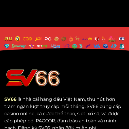
SV66
là nhà cái hàng đầu Việt Nam, thu hút hơn
trăm ngàn lượt truy cập mỗi tháng. SV66 cung cấp
casino online, cá cược thể thao, slot, xổ số, và được
cấp phép bởi PAGCOR, đảm bảo an toàn và minh
bạch. Đăng ký SV66, nhận 88K miễn phí.