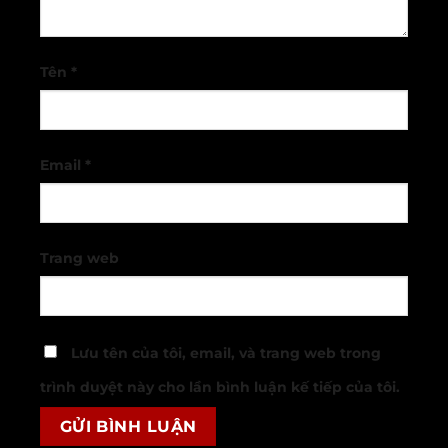
Tên
*
Email
*
Trang web
Lưu tên của tôi, email, và trang web trong
trình duyệt này cho lần bình luận kế tiếp của tôi.