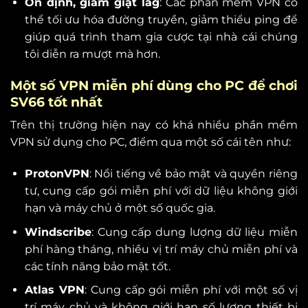
Ổn định, giảm giật lag
: Các phần mềm VPN có
thể tối ưu hóa đường truyền, giảm thiểu ping để
giúp quá trình tham gia cược tại nhà cái chúng
tôi diễn ra mượt mà hơn.
Một số VPN miễn phí dùng cho PC để chơi
SV66 tốt nhất
Trên thị trường hiện nay có khá nhiều phần mềm
VPN sử dụng cho PC, điểm qua một số cái tên như:
ProtonVPN
: Nổi tiếng về bảo mật và quyền riêng
tư, cung cấp gói miễn phí với dữ liệu không giới
hạn và máy chủ ở một số quốc gia.
Windscribe
: Cung cấp dung lượng dữ liệu miễn
phí hàng tháng, nhiều vị trí máy chủ miễn phí và
các tính năng bảo mật tốt.
Atlas VPN
: Cung cấp gói miễn phí với một số vị
trí máy chủ và không giới hạn số lượng thiết bị