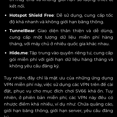
kết nối.
Hotspot Shield Free
: Dễ sử dụng, cung cấp tốc
độ khá nhanh và không giới hạn băng thông.
TunnelBear
: Giao diện thân thiện và dễ dùng,
cung cấp một lượng dữ liệu miễn phí hàng
tháng, với máy chủ ở nhiều quốc gia khác nhau.
Hide.me
: Tập trung vào quyền riêng tư, cung cấp
gói miễn phí với giới hạn dữ liệu hàng tháng và
không yêu cầu đăng ký.
Tuy nhiên, đây chỉ là mặt ưu của những ứng dụng
VPN miễn phí này, việc sử dụng các VPN trên để cài
đặt, phục vụ cho mục đích chơi SV66 khá ổn. Tuy
nhiên, ở phiên bản miễn phí, các VPN này đều có
nhược điểm khá nhiều, ví dụ như: Chứa quảng cáo,
giới hạn băng thông, giới hạn server, yêu cầu đăng