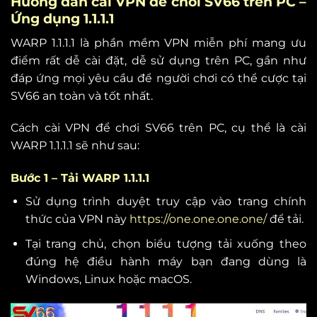
Hướng dẫn cài VPN để chơi SV66 trên PC –
Ứng dụng 1.1.1.1
WARP 1.1.1.1 là phần mềm VPN miễn phí mang ưu
điểm rất dễ cài đặt, dễ sử dụng trên PC, gần như
đáp ứng mọi yêu cầu để người chơi có thể cược tại
SV66 an toàn và tốt nhất.
Cách cài VPN để chơi SV66 trên PC, cụ thể là cài
WARP 1.1.1.1 sẽ như sau:
Bước 1 – Tải WARP 1.1.1.1
Sử dụng trình duyệt truy cập vào trang chính
thức của VPN này
https://one.one.one.one/
để tải.
Tại trang chủ, chọn biểu tượng tải xuống theo
đúng hệ điều hành máy bạn đang dùng là
Windows, Linux hoặc macOS.