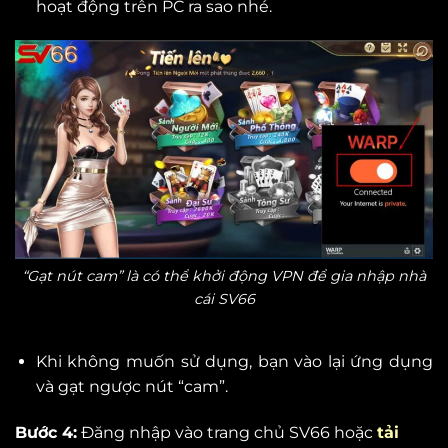
hoạt động trên PC ra sao nhé.
“Gạt nút cam” là có thể khởi động VPN để gia nhập nhà
cái SV66
Khi không muốn sử dụng, bạn vào lại ứng dụng
và gạt ngược nút “cam”.
Bước 4:
Đăng nhập vào trang chủ SV66 hoặc
tải