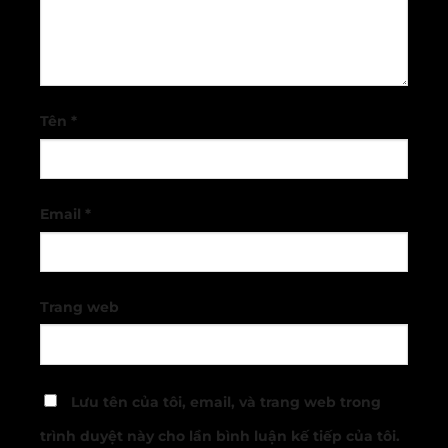
Tên
*
Email
*
Trang web
Lưu tên của tôi, email, và trang web trong
trình duyệt này cho lần bình luận kế tiếp của tôi.