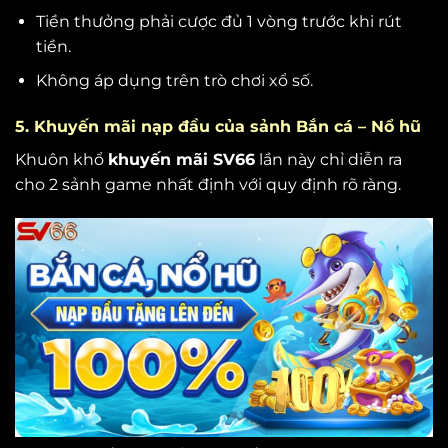
Tiền thưởng phải cược đủ 1 vòng trước khi rút
tiền.
Không áp dụng trên trò chơi xổ số.
5. Khuyến mãi nạp đầu của sảnh Bắn cá – Nổ hũ
Khuôn khổ
khuyến mãi SV66
lần này chỉ diễn ra
cho 2 sảnh game nhất định với quy định rõ ràng.