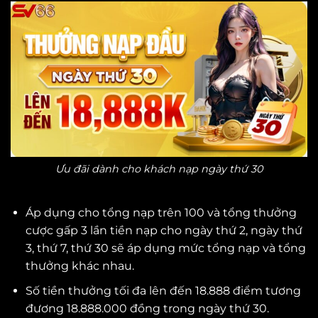
Ưu đãi dành cho khách nạp ngày thứ 30
Áp dụng cho tổng nạp trên 100 và tổng thưởng
cược gấp 3 lần tiền nạp cho ngày thứ 2, ngày thứ
3, thứ 7, thứ 30 sẽ áp dụng mức tổng nạp và tổng
thưởng khác nhau.
Số tiền thưởng tối đa lên đến 18.888 điểm tương
đương 18.888.000 đồng trong ngày thứ 30.