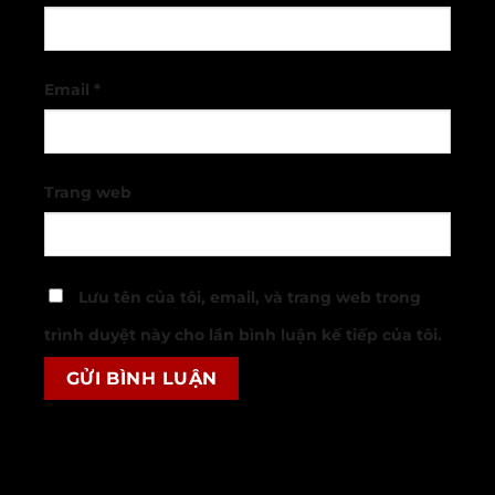
Email
*
Trang web
Lưu tên của tôi, email, và trang web trong
trình duyệt này cho lần bình luận kế tiếp của tôi.