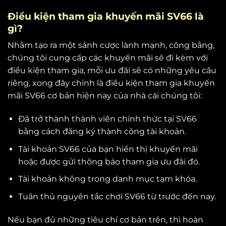
Điều kiện tham gia khuyến mãi SV66 là
gì?
Nhằm tạo ra một sảnh cược lành mạnh, công bằng,
chúng tôi cung cấp các khuyến mãi sẽ đi kèm với
điều kiện tham gia, mỗi ưu đãi sẽ có những yêu cầu
riêng, xong đây chính là điều kiện tham gia khuyến
mãi SV66 cơ bản hiện nay của nhà cái chúng tôi:
Đã trở thành thành viên chính thức tại SV66
bằng cách đăng ký thành công tài khoản.
Tài khoản SV66 của bạn hiển thị khuyến mãi
hoặc được gửi thông báo tham gia ưu đãi đó.
Tài khoản không trong danh mục tạm khóa.
Tuân thủ nguyên tắc chơi SV66 từ trước đến nay.
Nếu bạn đủ những tiêu chí cơ bản trên, thì hoàn