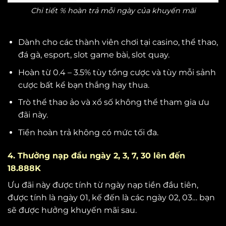
Chi tiết % hoàn trả mỗi ngày của khuyến mãi
Dành cho các thành viên chơi tại casino, thể thao,
đá gà, esport, slot game bài, slot quay.
Hoàn từ 0.4 – 3.5% tùy tổng cược và tùy mỗi sảnh
cược bất kể bạn thắng hay thua.
Trò thể thao ảo và xổ số không thể tham gia ưu
đãi này.
Tiền hoàn trả không có mức tối đa.
4. Thưởng nạp đầu ngày 2, 3, 7, 30 lên đến
18.888K
Ưu đãi này được tính từ ngày nạp tiền đầu tiên,
được tính là ngày 01, kế đến là các ngày 02, 03… bạn
sẽ được hưởng khuyến mãi sau.