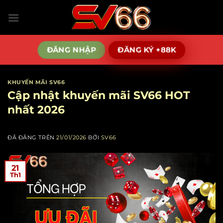
Chuyển
đến
nội
dung
ĐĂNG NHẬP
ĐĂNG KÝ +88K
KHUYẾN MÃI SV66
Cập nhật khuyến mãi SV66 HOT
nhất 2026
ĐÃ ĐĂNG TRÊN
21/01/2026
BỞI
SV66
21
Th1