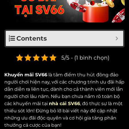
Contents
5/5 - (1 bình chọn)
Khuyến mãi SV66
là tâm điểm thu hút đông đảo
người chơi hiện nay, với các chương trình ưu đãi hấp
dẫn diễn ra liên tục, dành cho cả thành viên mới lẫn
người chơi lâu năm. Nếu bạn chưa nắm rõ toàn bộ
các khuyến mãi tại
nhà cái SV66
, đó thực sự là một
thiếu sót lớn! Đừng bỏ lỡ bài viết này để cập nhật
những ưu đãi độc quyền và cơ hội gia tăng phần
thưởng cá cược của bạn!