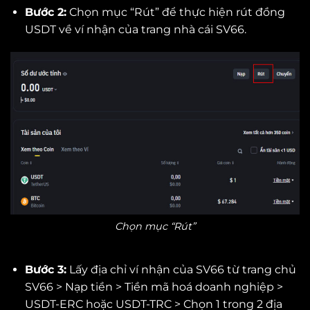
Bước 2:
Chọn mục “Rút” để thực hiện rút đồng
USDT về ví nhận của trang nhà cái SV66.
Chọn mục “Rút”
Bước 3:
Lấy địa chỉ ví nhận của SV66 từ trang chủ
SV66 > Nạp tiền > Tiền mã hoá doanh nghiệp >
USDT-ERC hoặc USDT-TRC > Chọn 1 trong 2 địa