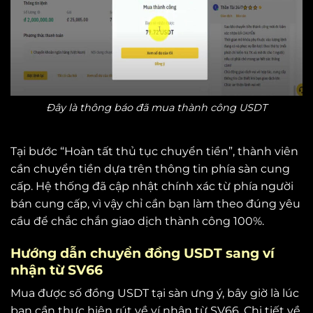
Đây là thông báo đã mua thành công USDT
Tại bước “Hoàn tất thủ tục chuyển tiền”, thành viên
cần chuyển tiền dựa trên thông tin phía sàn cung
cấp. Hệ thống đã cập nhật chính xác từ phía người
bán cung cấp, vì vậy chỉ cần bạn làm theo đúng yêu
cầu để chắc chắn giao dịch thành công 100%.
Hướng dẫn chuyển đồng USDT sang ví
nhận từ SV66
Mua được số đồng USDT tại sàn ưng ý, bây giờ là lúc
bạn cần thực hiện rút về ví nhận từ SV66. Chi tiết về