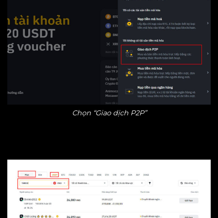
Chọn “Giao dịch P2P”