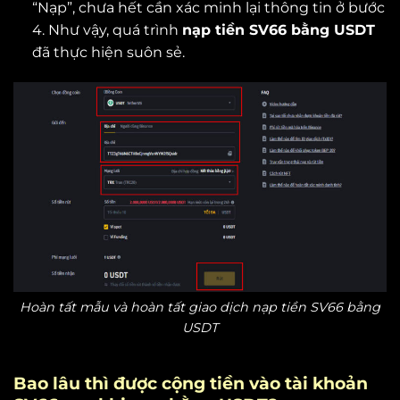
“Nạp”, chưa hết cần xác minh lại thông tin ở bước
4. Như vậy, quá trình
nạp tiền SV66 bằng USDT
đã thực hiện suôn sẻ.
Hoàn tất mẫu và hoàn tất giao dịch nạp tiền SV66 bằng
USDT
Bao lâu thì được cộng tiền vào tài khoản