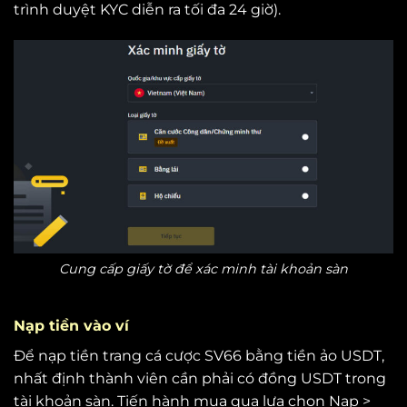
trình duyệt KYC diễn ra tối đa 24 giờ).
Cung cấp giấy tờ để xác minh tài khoản sàn
Nạp tiền vào ví
Để nạp tiền trang cá cược SV66 bằng tiền ảo USDT,
nhất định thành viên cần phải có đồng USDT trong
tài khoản sàn. Tiến hành mua qua lựa chọn Nạp >