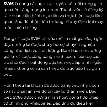
SV66
là trang cá cược trực tuyến, kết nối trung gian
qua nền tảng mạng internet. Thành viên sẽ đăng ký
tài khoản, tiến hành nạp tiền và thực hiện cược liên
quan. Sau đó nhận tiền thưởng từ quy định khi may
mắn chiến thắng.
Trang cá cược SV66 chỉ vừa mới ra mắt giai đoạn gần
đây, nhưng lại được chú ý bởi sự chuyên nghiệp
cũng như dịch vụ chất lượng. Đảm bảo môi trường
giải trí cá cược công bằng, minh bạch. Toàn bộ các
trò chơi đều hoạt động dựa trên việc lập trình ngẫu
nhiên, không có sự can thiệp dù trực tiếp hay gián
tiếp.
Hơn 1 triệu tài khoản đã được trang tiếp nhận, con
số này phản ánh về độ tin cậy từ thành viên. Đặc
biệt, SV66 được chứng nhận hoạt động hợp pháp
từ chính phủ Philippines. Đáp ứng đủ điều kiện