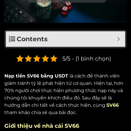
Contents
5/5 - (1 bình chọn)
Nạp tiền SV66 bằng USDT
là cách để thành viên
giảm tránh tỷ lệ phát hiện từ cơ quan. Hiện tại, hơn
70% người chơi thực hiện phương thức nạp này và
chúng tôi khuyến khích điều đó. Sau đây sẽ là
hướng dẫn chi tiết về cách thực hiện, cùng
SV66
tham khảo chia sẻ qua bài đọc.
Giới thiệu về nhà cái SV66