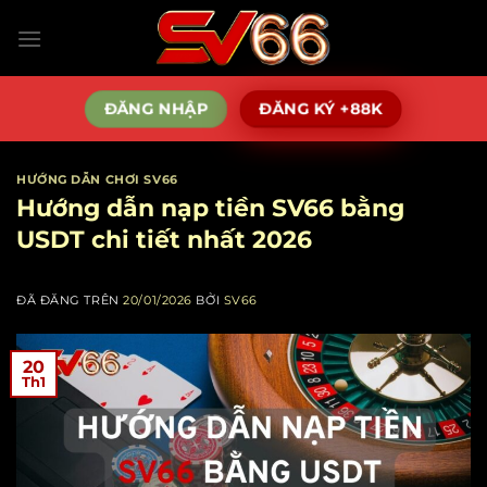
Chuyển
đến
nội
dung
ĐĂNG NHẬP
ĐĂNG KÝ +88K
HƯỚNG DẪN CHƠI SV66
Hướng dẫn nạp tiền SV66 bằng
USDT chi tiết nhất 2026
ĐÃ ĐĂNG TRÊN
20/01/2026
BỞI
SV66
20
Th1