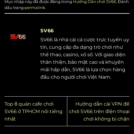
Mục nhập này đã được đăng trong
Hướng Dẫn chơi SV66
. Đánh
dấu trang
permalink
.
SV66
SV66 là nhà cái cá cược trực tuyến uy
tín, cung cấp đa dạng trò chơi như
thể thao, casino, xổ số. Với giao diện
thân thiện, bảo mật cao và khuyến
mãi hấp dẫn, SV66 là lựa chọn hàng
đầu cho người chơi Việt Nam.
Top 8 quán cafe chơi
Hướng dẫn cài VPN để
SV66 ở TPHCM nổi tiếng
chơi SV66 trên điện thoại
nhất
chơi không bị chặn