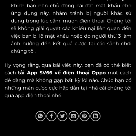
khích bạn nên chủ động cài đặt mật khẩu cho
ứng dụng này, nhằm tránh bị người khác sử
dụng trong lúc cầm, mượn điện thoại. Chúng tôi
sẽ không giải quyết các khiếu nại liên quan đến
việc bạn bị lộ mật khẩu hoặc do người thứ 3 làm
ảnh hưởng đến kết quả cược tại các sảnh chơi
chúng tôi.
Hy vọng rằng, qua bài viết này, bạn đã có thể biết
cách
tải App SV66 về điện thoại Oppo
một cách
dễ dàng mà không gặp bất kỳ lỗi nào. Chúc bạn có
những màn cược cực hấp dẫn tại nhà cái chúng tôi
qua app điện thoại nhé.