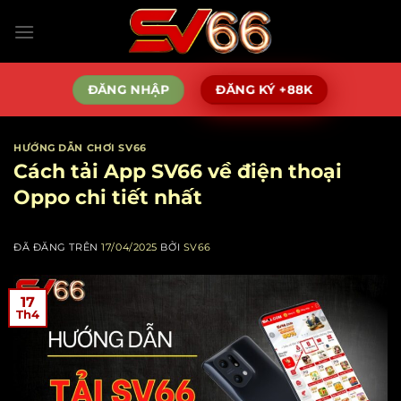
Chuyển
đến
nội
dung
ĐĂNG NHẬP
ĐĂNG KÝ +88K
HƯỚNG DẪN CHƠI SV66
Cách tải App SV66 về điện thoại
Oppo chi tiết nhất
ĐÃ ĐĂNG TRÊN
17/04/2025
BỞI
SV66
17
Th4