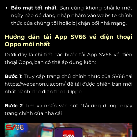
Bảo mật tốt nhất
: Bạn cũng không phải lo một
ngày nào đó đăng nhập nhầm vào website chính
thức của chúng tôi hoặc bị chặn bởi nhà mạng.
Hướng dẫn tải App SV66 về điện thoại
Oppo mới nhất
Dưới đây là chi tiết các bước tải App SV66 về điện
thoại Oppo, bạn có thể áp dụng luôn:
Bước 1
: Truy cập trang chủ chính thức của SV66 tại
https://webanon.us.com/
để tải được phiên bản mới
nhất dành cho điện thoại Oppo
Bước 2
: Tìm và nhấn vào nút “Tải ứng dụng” ngay
trang chính của nhà cái