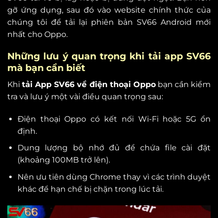
gỡ ứng dụng, sau đó vào website chính thức của
chúng tôi để tải lại phiên bản SV66 Android mới
nhất cho Oppo.
Những lưu ý quan trọng khi tải app SV66
mà bạn cần biết
Khi
tải App SV66 về điện thoại Oppo
bạn cần kiểm
tra và lưu ý một vài điều quan trọng sau:
Điện thoại Oppo có kết nối Wi-Fi hoặc 5G ổn
định.
Dung lượng bộ nhớ đủ để chứa file cài đặt
(khoảng 100MB trở lên).
Nên ưu tiên dùng Chrome thay vì các trình duyệt
khác để hạn chế bị chặn trong lúc tải.