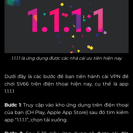
1.1.1.1 là ứng dụng được các nhà cái ưu tiên hiện nay
Dưới đây là các bước để bạn tiến hành cài VPN để
chơi SV66 trên điện thoại hiện nay, cụ thể là app
1.1.1.1
Bước 1
: Truy cập vào kho ứng dụng trên điện thoại
của bạn (CH Play, Apple App Store) sau đó tìm kiếm
app “1.1.1.1”, chọn tải xuống.