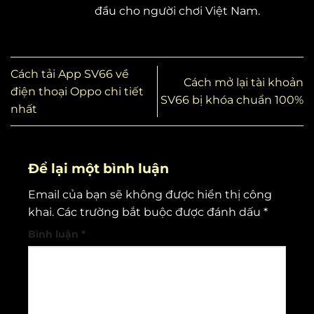
đầu cho người chơi Việt Nam.
Cách tải App SV66 về
Cách mở lại tài khoản
điện thoại Oppo chi tiết
SV66 bị khóa chuẩn 100%
nhất
Để lại một bình luận
Email của bạn sẽ không được hiển thị công
khai.
Các trường bắt buộc được đánh dấu
*
Bình luận
*