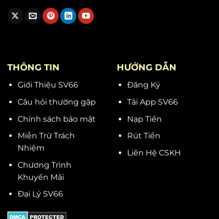
THÔNG TIN
HƯỚNG DẪN
Giới Thiệu SV66
Đăng Ký
Câu hỏi thường gặp
Tải App SV66
Chính sách bảo mật
Nạp Tiền
Miễn Trừ Trách
Rút Tiền
Nhiệm
Liên Hệ CSKH
Chương Trình
Khuyến Mãi
Đại Lý SV66