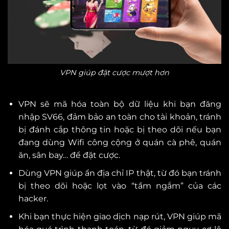
VPN giúp đặt cược mượt hơn
VPN sẽ mã hóa toàn bộ dữ liệu khi bạn đăng
nhập SV66, đảm bảo an toàn cho tài khoản, tránh
bị đánh cắp thông tin hoặc bị theo dõi nếu bạn
đang dùng Wifi công cộng ở quán cà phê, quán
ăn, sân bay… để đặt cược.
Dùng VPN giúp ẩn địa chỉ IP thật, từ đó bạn tránh
bị theo dõi hoặc lọt vào “tầm ngắm” của các
hacker.
Khi bạn thực hiện giao dịch nạp rút, VPN giúp mã