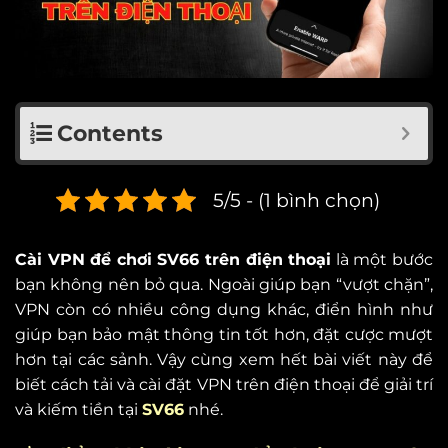
Contents
5/5 - (1 bình chọn)
Cài VPN để chơi SV66 trên điện thoại
là một bước
bạn không nên bỏ qua. Ngoài giúp bạn “vượt chặn”,
VPN còn có nhiều công dụng khác, điển hình như
giúp bạn bảo mật thông tin tốt hơn, đặt cược mượt
hơn tại các sảnh. Vậy cùng xem hết bài viết này để
biết cách tải và cài đặt VPN trên điện thoại để giải trí
và kiếm tiền tại
SV66
nhé.