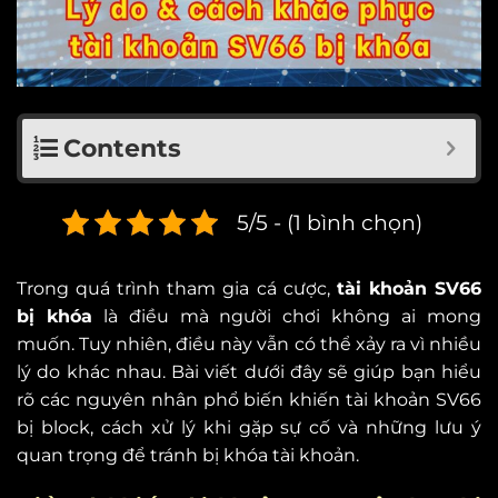
Contents
5/5 - (1 bình chọn)
Trong quá trình tham gia cá cược,
tài khoản SV66
bị khóa
là điều mà người chơi không ai mong
muốn. Tuy nhiên, điều này vẫn có thể xảy ra vì nhiều
lý do khác nhau. Bài viết dưới đây sẽ giúp bạn hiểu
rõ các nguyên nhân phổ biến khiến tài khoản SV66
bị block, cách xử lý khi gặp sự cố và những lưu ý
quan trọng để tránh bị khóa tài khoản.