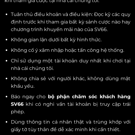
khi tham gia cược tại nhà cái chúng tôi:
Tuân thủ điều khoản và điều kiện: Đọc kỹ các quy
định trước khi tham gia bất kỳ sảnh cược nào hay
chương trình khuyến mãi nào của SV66.
Không gian lận dưới bất kỳ hình thức.
Không cố ý xâm nhập hoặc tấn công hệ thống.
Chỉ sử dụng một tài khoản duy nhất khi chơi tại
nhà cái chúng tôi.
Không chia sẻ với người khác, không dùng mật
khẩu yếu.
Báo ngay cho
bộ phận chăm sóc khách hàng
SV66
khi có nghi vấn tài khoản bị truy cập trái
phép.
Dùng thông tin cá nhân thật và trùng khớp với
giấy tờ tùy thân để dễ xác minh khi cần thiết.