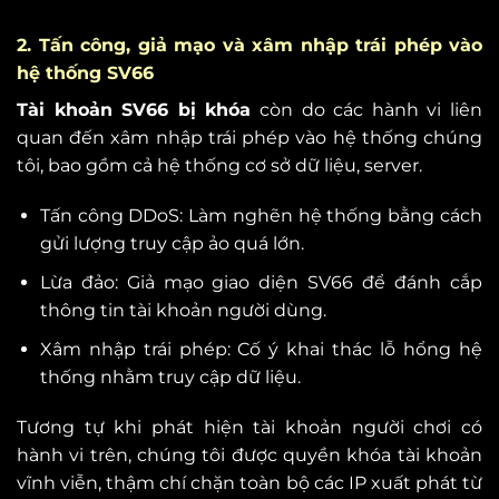
2. Tấn công, giả mạo và xâm nhập trái phép vào
hệ thống SV66
Tài khoản SV66 bị khóa
còn do các hành vi liên
quan đến xâm nhập trái phép vào hệ thống chúng
tôi, bao gồm cả hệ thống cơ sở dữ liệu, server.
Tấn công DDoS: Làm nghẽn hệ thống bằng cách
gửi lượng truy cập ảo quá lớn.
Lừa đảo: Giả mạo giao diện SV66 để đánh cắp
thông tin tài khoản người dùng.
Xâm nhập trái phép: Cố ý khai thác lỗ hổng hệ
thống nhằm truy cập dữ liệu.
Tương tự khi phát hiện tài khoản người chơi có
hành vi trên, chúng tôi được quyền khóa tài khoản
vĩnh viễn, thậm chí chặn toàn bộ các IP xuất phát từ