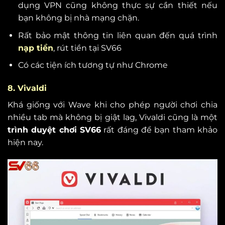
dụng VPN cũng không thực sự cần thiết nếu
bạn không bị nhà mạng chặn.
Rất bảo mật thông tin liên quan đến quá trình
nạp tiền
, rút tiền tại SV66
Có các tiện ích tương tự như Chrome
8. Vivaldi
Khá giống với Wave khi cho phép người chơi chia
nhiều tab mà không bị giật lag, Vivaldi cũng là một
trình duyệt chơi SV66
rất đáng để bạn tham khảo
hiện nay.