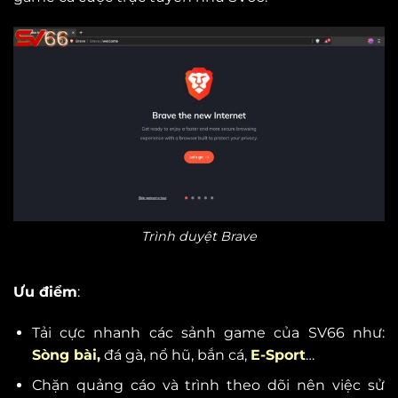
Trình duyệt Brave
Ưu điểm
:
Tải cực nhanh các sảnh game của SV66 như:
Sòng bài,
đá gà, nổ hũ, bắn cá,
E-Sport
…
Chặn quảng cáo và trình theo dõi nên việc sử