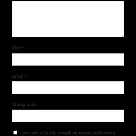
Tên
*
Email
*
Trang web
Lưu tên của tôi, email, và trang web trong