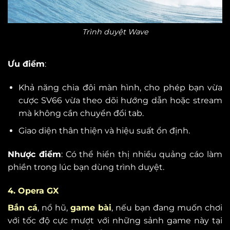
Trình duyệt Wave
Ưu điểm
:
Khả năng chia đôi màn hình, cho phép bạn vừa
cược SV66 vừa theo dõi hướng dẫn hoặc stream
mà không cần chuyển đổi tab.
Giao diện thân thiện và hiệu suất ổn định.
Nhược điểm
: Có thể hiển thị nhiều quảng cáo làm
phiền trong lúc bạn dùng trình duyệt.
4. Opera GX
Bắn cá
, nổ hũ,
game bài
, nếu bạn đang muốn chơi
với tốc độ cực mượt với những sảnh game này tại