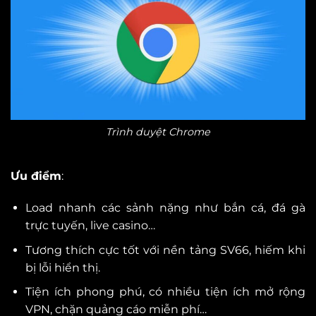
Trình duyệt Chrome
Ưu điểm
:
Load nhanh các sảnh nặng như bắn cá, đá gà
trực tuyến, live casino…
Tương thích cực tốt với nền tảng SV66, hiếm khi
bị lỗi hiển thị.
Tiện ích phong phú, có nhiều tiện ích mở rộng
VPN, chặn quảng cáo miễn phí…