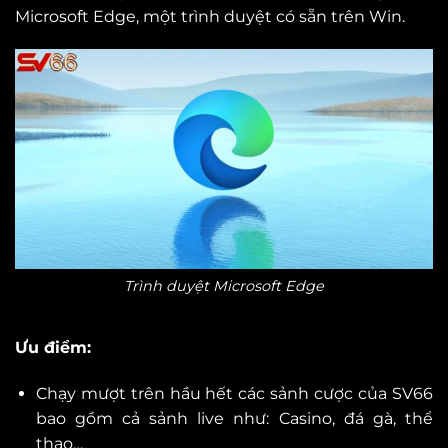
Microsoft Edge, một trình duyệt có sẵn trên Win.
Trình duyệt Microsoft Edge
Ưu điểm:
Chạy mượt trên hầu hết các sảnh cược của SV66
bao gồm cả sảnh live như: Casino, đá gà, thể
thao…