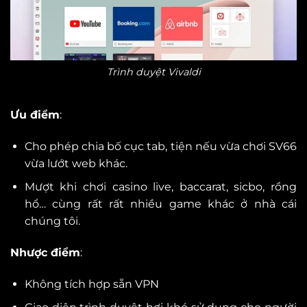
Trình duyệt Vivaldi
Ưu điểm
:
Cho phép chia bố cục tab, tiện nếu vừa chơi SV66
vừa lướt web khác.
Mượt khi chơi casino live, baccarat, sicbo, rồng
hổ… cùng rất rất nhiều game khác ở nhà cái
chúng tôi.
Nhược điểm
:
Không tích hợp sẵn VPN